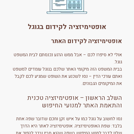
אופטימיזציה לקידום בגוגל
אופטימיזציה לקידום האתר
אולי לא סיפרו לכם – אבל ממש הרגע נכנסתם לבית המשפט
גוגל.
בבית המשפט הזה מיקומי האתר שלכם בגוגל עומדים למשפט
ואתם עורכי הדין – נסו לשכנע את השופט שמגיע לכם לקבל
את המיקומים הגבוהים.
השלב הראשון – אופטימיזציה טכנית
והתאמת האתר למנועי החיפוש
נסו לחשוב על גוגל כמו על איש זקן וחכם שדובר שפה אחת
בלבד: שפת האופטימיזציה. אופטימיזציה לאתר היא הדרך
שלנו לדבר למנוע החיפוש בשפה שהוא מבין ובכך להפוך את