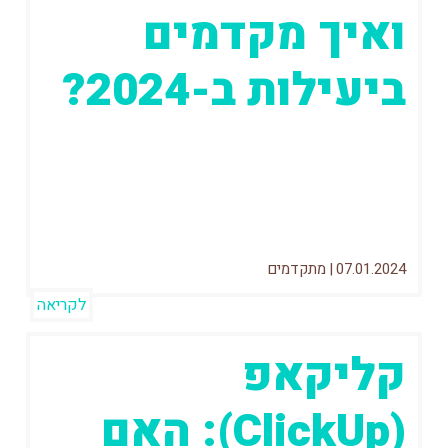
ואיך מקדמים
ביעילות ב-2024?
אומרים שעריכת דין זה תחום תחרותי? חכו
שתראו מה זה לעשות קידום אתרים לעורכי
דין. השוק מוצף ומציף גם את...
07.01.2024
|
מתקדמים
לקריאה
קליקאפ
(ClickUp): האם