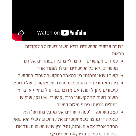
בבניית פרופיל הקישורים בריא חשוב לשים לב לנקודות
הבאות:
עמודים מקושרים – נרצה לייצר גיוון בעמודים אליהם
מקשרים, לא כל הקישורים יובילו לעמוד אחד.
קשר נושאי וסמנטי בין המאמר המקושר לעמוד המקושר.
גיוון האנקורים – בהסתכלות מהירה על אנקורים של פרופיל
קישורים ניתן לדעת האם מדובר בפרופיל מזוייף או בריא –
חשוב לשים לב לקישורי ברנד, קישורי URL נקי, שימוש
במילים גנריות וצירוף מילות קישור.
קצב משתנה – "כמה קישורים אני מקבל בחודש" היא
שאלה די נפוצה כשמתקשרים אלי, התשובה שלי היא שאין
מספר אחיד אלא משתנה, גוגל יבין שיש משהו חשוד אם
בכל חודש עולים בדיוק 4 קישורים 🙂