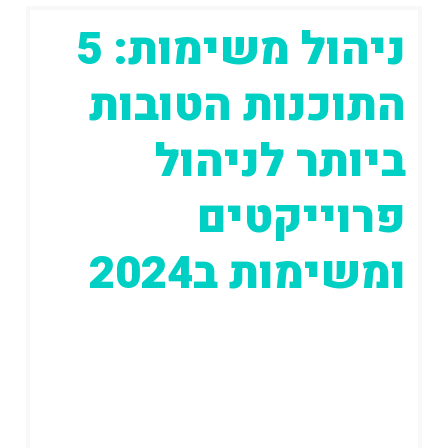
ניהול משימות: 5
התוכנות הטובות
ביותר לניהול
פרוייקטים
ומשימות ב2024
עדכון אחרון: 10.09.2024 מלחמת חרבות
ברזל, קורונה ועוד לא מעט אירועים שעברנו
השנים האחרונות לימדו אותנו שאפשר
לעבוד מהבית. אבל...