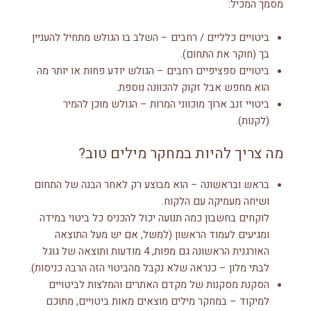
מסמך המכיל:
ביטויים כלליים / רחבים – השלב בו הגולש מתחיל להעניין
בך (חוקר את התחום).
ביטויים ספציפיים רחבים – הגולש יודע פחות או יותר מה
הוא מחפש אבל זקוק להכוונה נוספת.
ביטויי זנב ארוך מוכווני המרות – הגולש מוכן להמיר
(לקנות).
מה צריך להיות במחקר מילים טוב?
בראש ובראשונה – הוא מבוצע רק לאחר הבנה של התחום
ושיחה מעמיקה עם הלקוח.
לוקחים בחשבון כמה תנועה יכול להכניס כל ביטוי במידה
ומגיעים לעמוד הראשון (למשל, אם יש מעל התוצאה
האורגנית הראשונה גם מפות, 4 מודעות ותוצאה של גוגל
לבתי מלון – כנראה שלא נקבל מהביטוי הזה הרבה כניסות).
הסקנת מסקנות של מקדם האתרים והמלצות לביטויים
למיקוד – במחקר מילים מוצאים מאות ביטויים, מתוכם