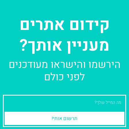
קידום אתרים
מעניין אותך?
הירשמו והישראו מעודכנים
לפני כולם
מ
י
י
תרשום אותי!
ל