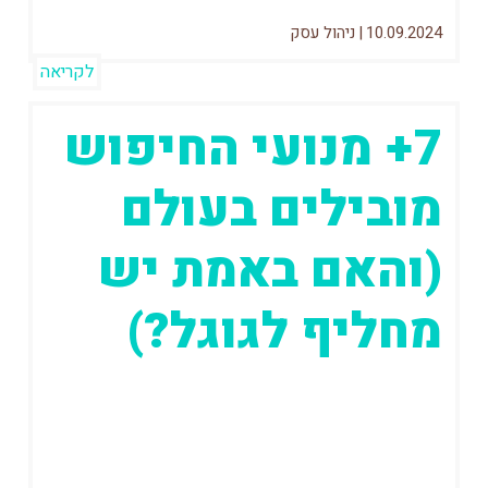
10.09.2024
|
ניהול עסק
לקריאה
7+ מנועי החיפוש
מובילים בעולם
(והאם באמת יש
מחליף לגוגל?)
זוכרים שפעם היה מנוע חיפוש בשם וואלה?
אם אתם מעל גיל 30 התשובה היא כנראה
שכן, אם אתם לא כנראה...