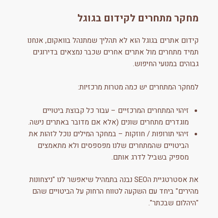
מחקר מתחרים לקידום בגוגל
קידום אתרים בגוגל הוא לא תהליך שמתנהל בוואקום, אנחנו
תמיד מתחרים מול אתרים אחרים שכבר נמצאים בדירוגים
גבוהים במנועי החיפוש.
למחקר המתחרים יש כמה מטרות מרכזיות:
זיהוי המתחרים המרכזיים – עבור כל קבוצת ביטויים
מוגדרים מתחרים שונים (אלא אם מדובר באתרים נישה.
זיהוי תורופות / חוזקות – במחקר המילים נוכל לזהות את
הביטויים שהמתחרים שלנו מפספסים ולא מתאמצים
מספיק בשביל לדרג אותם.
את אסטרטגיית הSEO נבנה בתמהיל שיאפשר לנו "ניצחונות
מהירים" ביחד עם השקעה לטווח הרחוק על הביטויים שהם
"היהלום שבכתר".