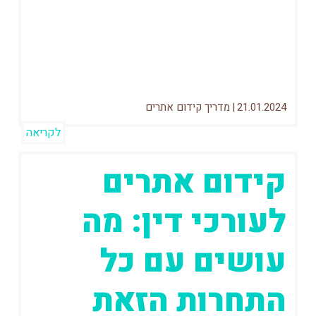
בעלי עסקים טרודים בעיקר במחשבה אחת:
צמיחה. איך הם מביאים יותר לקוחות ואיך הם
מגדילים את ההכנסות שלהם. ואז הם...
21.01.2024
|
מדריך קידום אתרים
לקריאה
קידום אתרים
לעורכי דין: מה
עושים עם כל
התחרות הזאת