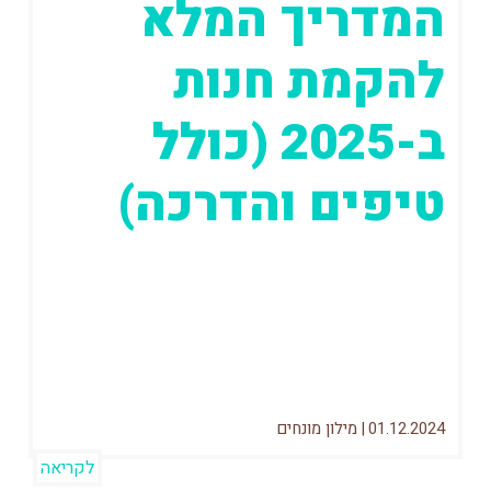
המדריך המלא
להקמת חנות
ב-2025 (כולל
טיפים והדרכה)
בשנים האחרונות (ובמיוחד מאז הקורונה)
עולם האיקומרס בישראל תופס תאוצה
מטורפת. כמעט כל שבוע אני נפגש עם יזמים
ובעלי עסקים...
01.12.2024
|
מילון מונחים
לקריאה