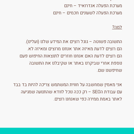
מערכת הפעלה אנדרואיד – חינם
מערכת הפעלה לשעונים חכמים – חינם
למה?
התשובה פשוטה – גוגל רוצים את המידע שלנו (ועלינו).
הם רוצים לדעת מאיזה אתר אנחנו מרוצים ומאיזה לא.
הם רוצים לדעת האם אנחנו חוזרים לתוצאות החיפוש פעם
נוספת אחרי שביקרנו באתר או שקיבלנו את התשובה
שחיפשנו שם.
אני מאמין שמחשבה על חווית המשתמש צריכה להיות בד בבד
עם עבודת הSEO – רק ככה נוכל לוודא שהתנועה שמגיעה
לאתר באמת ממירה כפי שאנחנו רוצים.