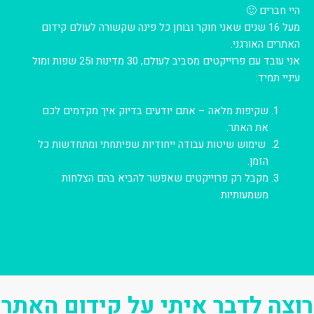
היי חברים 🙂
מעל 16 שנים שאני חוקר ובוחן כל פינה שקשורה לעולם קידום
האתרים האורגני.
אני עובד עם פרוייקטים מסביב לעולם, 30 מדינות ו25 שפות ומול
עיניי תמיד:
שקיפות מלאה – אתם יודעים בדיוק איך מקדמים לכם
את האתר.
שימוש שיטות עבודה ייחודיות שפיתחתי ומתחדשות כל
הזמן.
מקבל רק פרוייקטים שאפשר להביא בהם הצלחות
משמעותיות.
רוצה לדבר איתי על קידום האתר