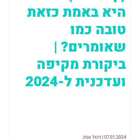
היא באמת כזאת
טובה כמו
שאומרים? |
ביקורת מקיפה
ועדכנית ל-2024
לקליק אפ יש מוניטין לא רע בכלל והשם
שלא מוזכר בלא מעט מאמרים שמסקרים את
המערכות הטובות ביותר לניהול פרויקטים....
07.01.2024
|
ניהול עסק