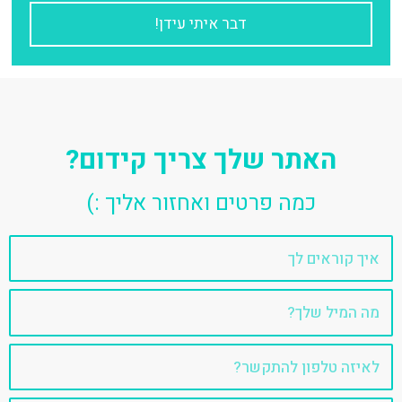
י
דבר איתי עידן!
ל
האתר שלך צריך קידום?
כמה פרטים ואחזור אליך :)
שם
אימייל
טלפון