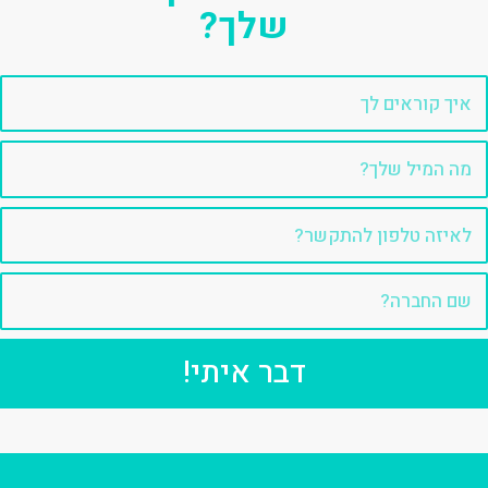
שלך?
דבר איתי!