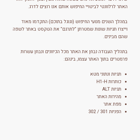
האתר לרלוונטי לביטויי החיפוש אותם אנו רוצים לדרג.
במהלך השנים מנועי החיפוש (וגוגל בתוכם) התקדמו מאוד
וייצרו תגיות שונות שמטרתן "לתרגם" את הטקסט באתר לשפה
שהם מבינים.
בתהליך העבודה נבחן את האתר מכל הכיוונים ונבחן עשרות
פרמטרים בתוך האתר עצמו, בינהם:
תגיות ונתוני מטא
כותרות H1-H
תגיות ALT
מהירות האתר
מפת אתר
הפניות 301 / 302